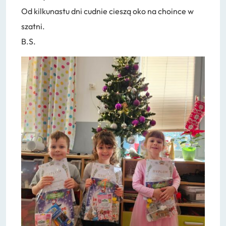
Od kilkunastu dni cudnie cieszą oko na choince w
szatni.
B.S.