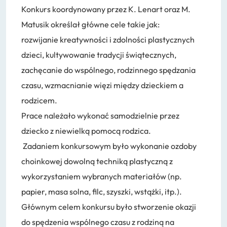
RODO / ODO
Konkurs koordynowany przez K. Lenart oraz M.
Deklaracja dostępności
Matusik określał główne cele takie jak:
rozwijanie kreatywności i zdolności plastycznych
dzieci, kultywowanie tradycji świątecznych,
zachęcanie do wspólnego, rodzinnego spędzania
czasu, wzmacnianie więzi między dzieckiem a
rodzicem.
Prace należało wykonać samodzielnie przez
dziecko z niewielką pomocą rodzica.
Zadaniem konkursowym było wykonanie ozdoby
choinkowej dowolną techniką plastyczną z
wykorzystaniem wybranych materiałów (np.
papier, masa solna, filc, szyszki, wstążki, itp.).
Głównym celem konkursu było stworzenie okazji
do spędzenia wspólnego czasu z rodziną na